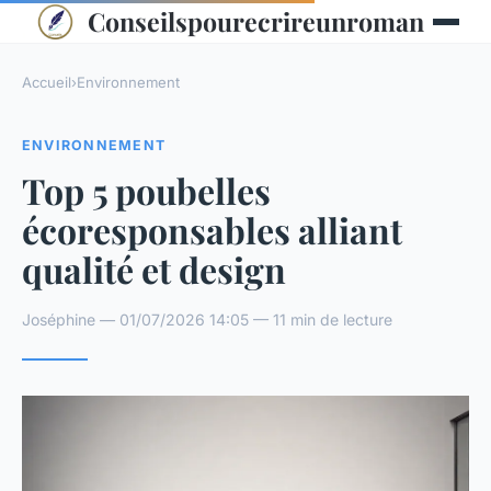
Conseilspourecrireunroman
Accueil
›
Environnement
ENVIRONNEMENT
Top 5 poubelles
écoresponsables alliant
qualité et design
Joséphine — 01/07/2026 14:05 — 11 min de lecture