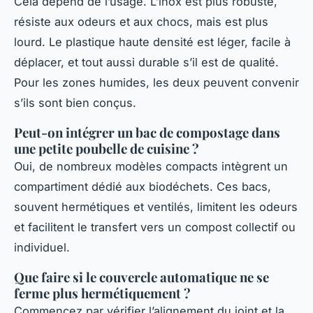
Cela dépend de l’usage. L’inox est plus robuste,
résiste aux odeurs et aux chocs, mais est plus
lourd. Le plastique haute densité est léger, facile à
déplacer, et tout aussi durable s’il est de qualité.
Pour les zones humides, les deux peuvent convenir
s’ils sont bien conçus.
Peut-on intégrer un bac de compostage dans
une petite poubelle de cuisine ?
Oui, de nombreux modèles compacts intègrent un
compartiment dédié aux biodéchets. Ces bacs,
souvent hermétiques et ventilés, limitent les odeurs
et facilitent le transfert vers un compost collectif ou
individuel.
Que faire si le couvercle automatique ne se
ferme plus hermétiquement ?
Commencez par vérifier l’alignement du joint et la