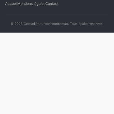
Accueil
Mentions légales
Contact
© 2026 Conseilspourecrireunroman. Tous droits réservés.