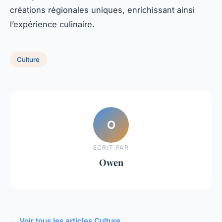
créations régionales uniques, enrichissant ainsi
l’expérience culinaire.
Culture
O
ECRIT PAR
Owen
← Voir tous les articles Culture