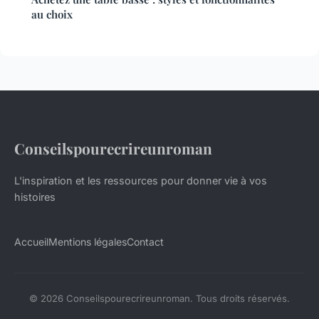
au choix
Conseilspourecrireunroman
L'inspiration et les ressources pour donner vie à vos
histoires
Accueil
Mentions légales
Contact
© 2026 Conseilspourecrireunroman. Tous droits réservés.