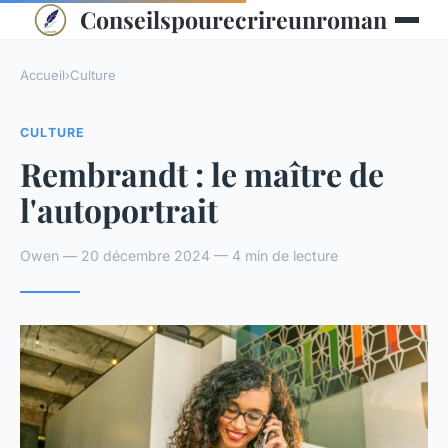
Conseilspourecrireunroman
Accueil
›
Culture
CULTURE
Rembrandt : le maître de
l'autoportrait
Owen — 20 décembre 2024 — 4 min de lecture