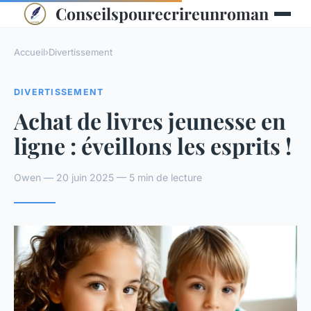
Conseilspourecrireunroman
Accueil
›
Divertissement
DIVERTISSEMENT
Achat de livres jeunesse en
ligne : éveillons les esprits !
Owen — 20 juin 2025 — 5 min de lecture