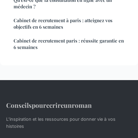
Qu'est-ce que la consultation en ligne avec un
médecin ?
Cabinet de recrutement à paris : atteignez vos
objectifs en 6 semaines
Cabinet de recrutement paris : réussite garantie en
6 semaines
Conseilspourecrireunroman
L'inspiration et les ressources pour donner vie à vos
histoires