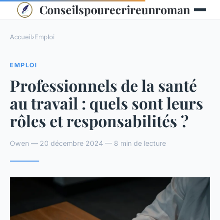
Conseilspourecrireunroman
Accueil
›
Emploi
EMPLOI
Professionnels de la santé
au travail : quels sont leurs
rôles et responsabilités ?
Owen — 20 décembre 2024 — 8 min de lecture