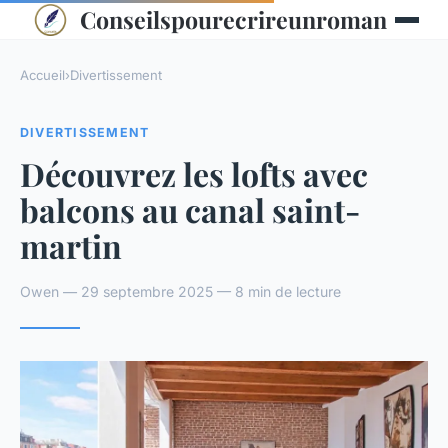
Conseilspourecrireunroman
Accueil
›
Divertissement
DIVERTISSEMENT
Découvrez les lofts avec
balcons au canal saint-
martin
Owen — 29 septembre 2025 — 8 min de lecture