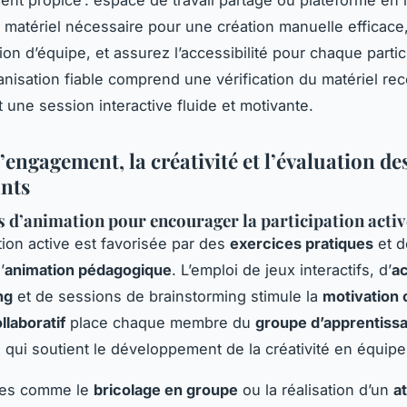
 matériel nécessaire pour une création manuelle efficace
ion d’équipe, et assurez l’accessibilité pour chaque parti
anisation fiable comprend une vérification du matériel r
 une session interactive fluide et motivante.
’engagement, la créativité et l’évaluation de
ants
 d’animation pour encourager la participation activ
tion active est favorisée par des
exercices pratiques
et d
’
animation pédagogique
. L’emploi de jeux interactifs, d’
ac
ng
et de sessions de brainstorming stimule la
motivation 
llaboratif
place chaque membre du
groupe d’apprentiss
e qui soutient le développement de la créativité en équipe
ues comme le
bricolage en groupe
ou la réalisation d’un
at