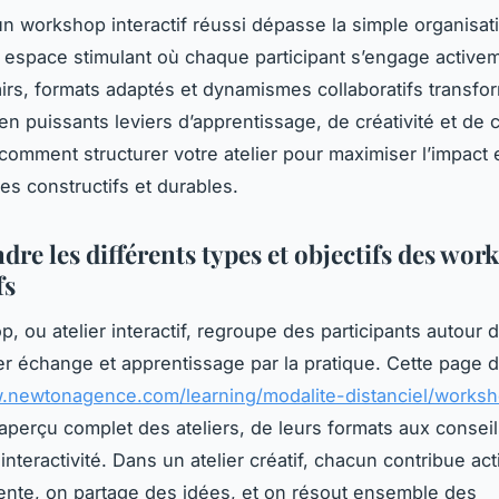
 workshop interactif réussi dépasse la simple organisation
 espace stimulant où chaque participant s’engage activeme
lairs, formats adaptés et dynamismes collaboratifs transf
en puissants leviers d’apprentissage, de créativité et de 
omment structurer votre atelier pour maximiser l’impact e
s constructifs et durables.
re les différents types et objectifs des wor
fs
, ou atelier interactif, regroupe des participants autour d
er échange et apprentissage par la pratique. Cette page d
w.newtonagence.com/learning/modalite-distanciel/worksh
aperçu complet des ateliers, de leurs formats aux consei
interactivité. Dans un atelier créatif, chacun contribue ac
nte, on partage des idées, et on résout ensemble des