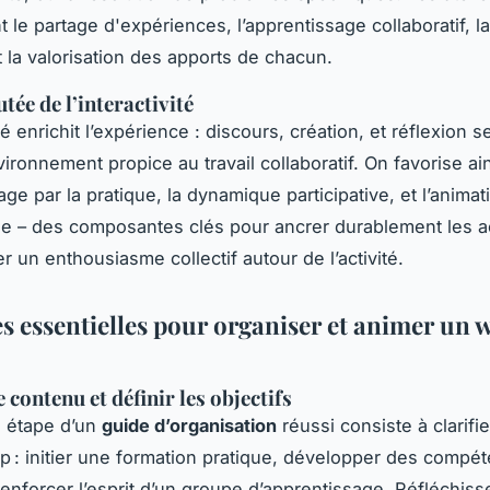
 le partage d'expériences, l’apprentissage collaboratif, l
t la valorisation des apports de chacun.
tée de l’interactivité
ité enrichit l’expérience : discours, création, et réflexion 
ironnement propice au travail collaboratif. On favorise ai
age par la pratique, la dynamique participative, et l’animat
 – des composantes clés pour ancrer durablement les a
r un enthousiasme collectif autour de l’activité.
es essentielles pour organiser et animer un
 contenu et définir les objectifs
e étape d’un
guide d’organisation
réussi consiste à clarifier
 : initier une formation pratique, développer des compé
renforcer l’esprit d’un groupe d’apprentissage. Réfléchiss