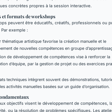
ues concrètes propres à la session interactive.
s et formats de workshops
ps peuvent être éducatifs, créatifs, professionnels ou 
 Par exemple :
r thématique artistique favorise la création manuelle et le
ement de nouvelles compétences en groupe d’apprentissa
ion de développement de compétences vise à renforcer la
tion d’équipe, par la gestion de projet ou des exercices pr
ats techniques intègrent souvent des démonstrations, tutori
des activités manuelles basées sur un guide d’organisation.
 fondamentaux
aux objectifs visent le développement de compétences, la
vité, ou la résolution de problèmes spécifiques. Les atelie