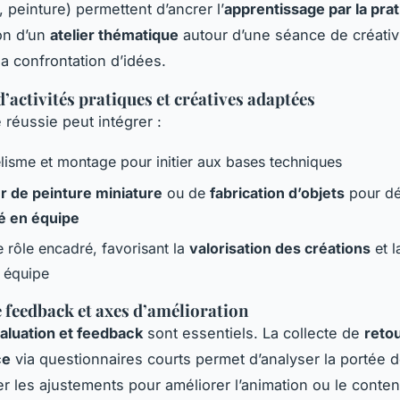
 peinture) permettent d’ancrer l’
apprentissage par la pra
ion d’un
atelier thématique
autour d’une séance de créativ
a confrontation d’idées.
’activités pratiques et créatives adaptées
réussie peut intégrer :
isme et montage pour initier aux bases techniques
er de peinture miniature
ou de
fabrication d’objets
pour dé
té en équipe
e rôle encadré, favorisant la
valorisation des créations
et l
n équipe
e feedback et axes d’amélioration
aluation et feedback
sont essentiels. La collecte de
reto
ce
via questionnaires courts permet d’analyser la portée 
ier les ajustements pour améliorer l’animation ou le conten